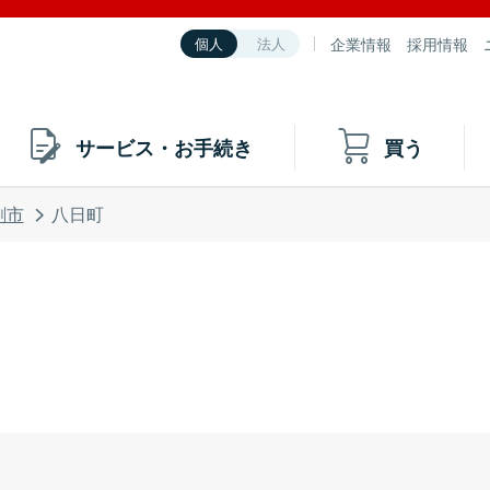
企業情報
採用情報
個人
法人
サービス・お手続き
買う
刺市
八日町