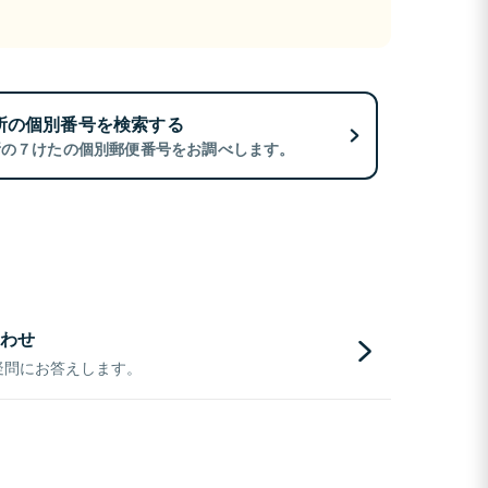
所の個別番号を検索する
所の７けたの個別郵便番号をお調べします。
わせ
疑問にお答えします。