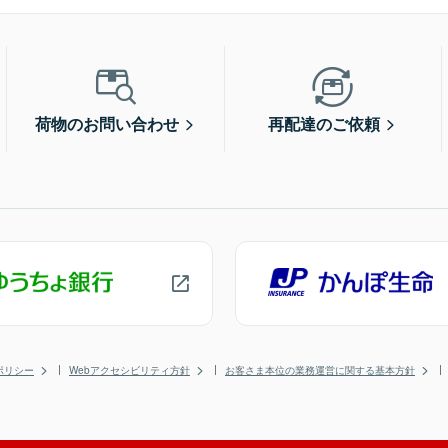
荷物のお問い合わせ
再配達のご依頼
ポリシー
Webアクセシビリティ方針
お客さま本位の業務運営に関する基本方針