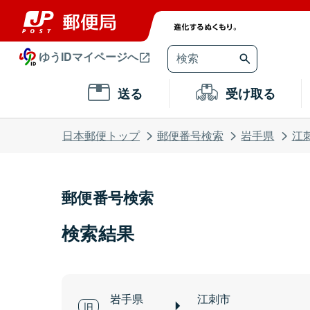
ゆうIDマイページへ
送る
受け取る
日本郵便トップ
郵便番号検索
岩手県
江
郵便番号検索
検索結果
岩手県
江刺市