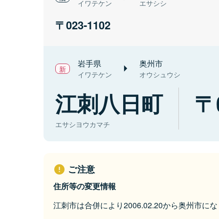
イワテケン
エサシシ
023-1102
岩手県
奥州市
イワテケン
オウシュウシ
江刺八日町
エサシヨウカマチ
ご注意
住所等の変更情報
江刺市は合併により2006.02.20から奥州市に