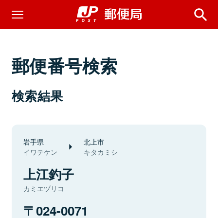
郵便番号検索
検索結果
岩手県
北上市
イワテケン
キタカミシ
上江釣子
カミエヅリコ
024-0071