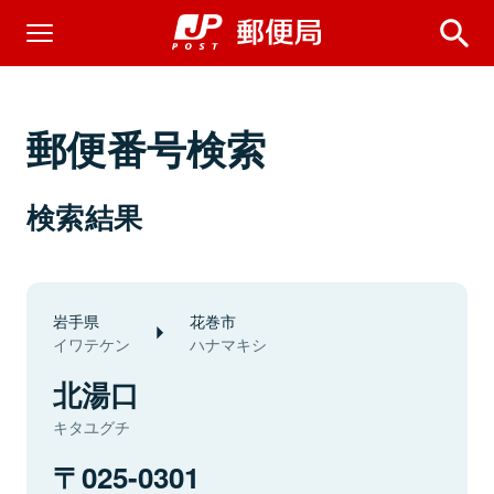
郵便番号検索
検索結果
岩手県
花巻市
イワテケン
ハナマキシ
北湯口
キタユグチ
025-0301