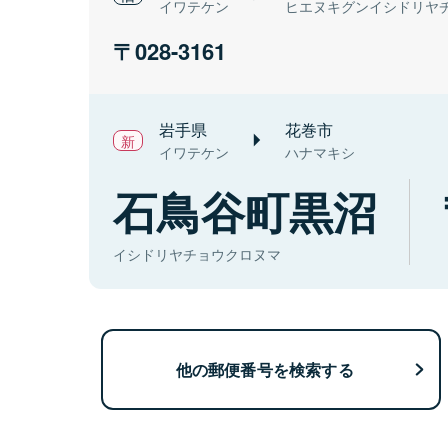
イワテケン
ヒエヌキグンイシドリヤ
028-3161
岩手県
花巻市
イワテケン
ハナマキシ
石鳥谷町黒沼
イシドリヤチョウクロヌマ
他の郵便番号を検索する