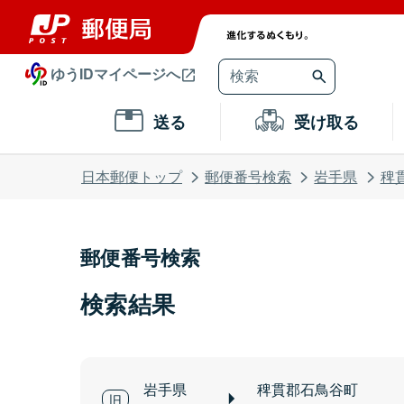
ゆうIDマイページへ
送る
受け取る
日本郵便トップ
郵便番号検索
岩手県
稗
郵便番号検索
検索結果
岩手県
稗貫郡石鳥谷町