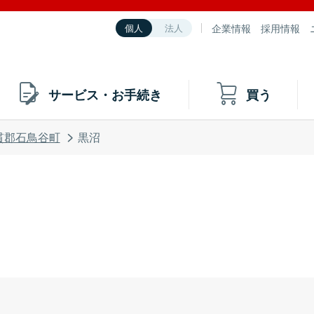
企業情報
採用情報
個人
法人
サービス・お手続き
買う
貫郡石鳥谷町
黒沼