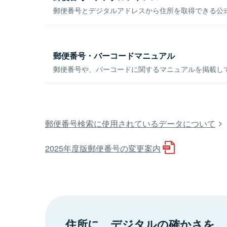
郵便番号とデジタルアドレスから住所を取得できる公式
郵便番号・バーコードマニュアル
郵便番号や、バーコードに関するマニュアルを掲載し
郵便番号検索に使用されているデータについて
2025年度版郵便番号の変更案内
住所に、デジタルの確かさを。