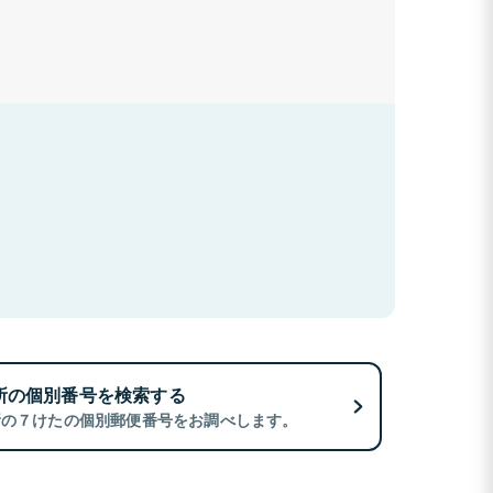
所の個別番号を検索する
所の７けたの個別郵便番号をお調べします。