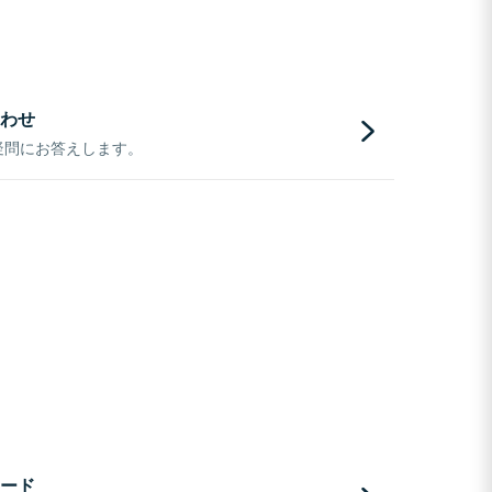
わせ
疑問にお答えします。
ード