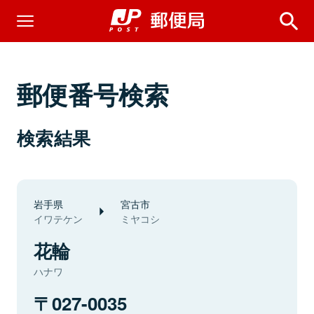
郵便番号検索
検索結果
岩手県
宮古市
イワテケン
ミヤコシ
花輪
ハナワ
027-0035