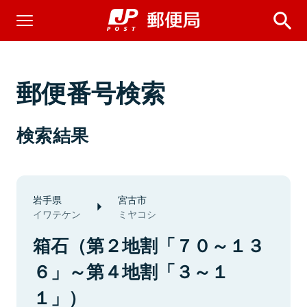
郵便番号検索
検索結果
岩手県
宮古市
イワテケン
ミヤコシ
箱石（第２地割「７０～１３
６」～第４地割「３～１
１」）