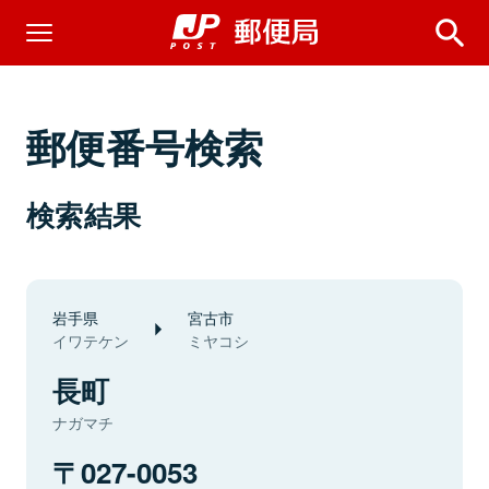
郵便番号検索
検索結果
岩手県
宮古市
イワテケン
ミヤコシ
長町
ナガマチ
027-0053