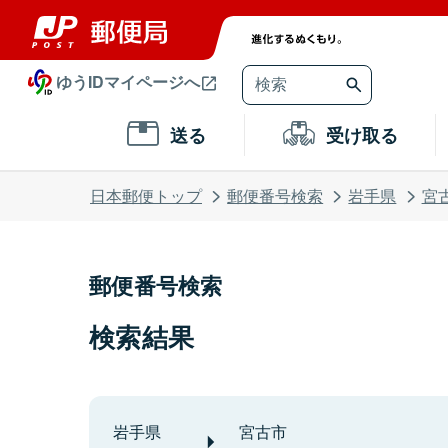
ゆうIDマイページへ
送る
受け取る
日本郵便トップ
郵便番号検索
岩手県
宮
郵便番号検索
検索結果
岩手県
宮古市