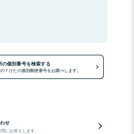
所の個別番号を検索する
所の７けたの個別郵便番号をお調べします。
わせ
疑問にお答えします。