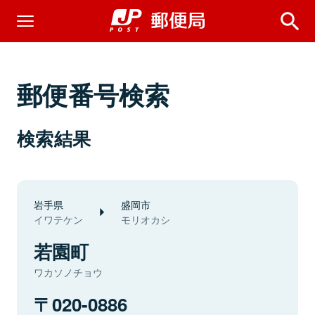
郵便番号検索
検索結果
岩手県
盛岡市
イワテケン
モリオカシ
若園町
ワカソノチョウ
020-0886