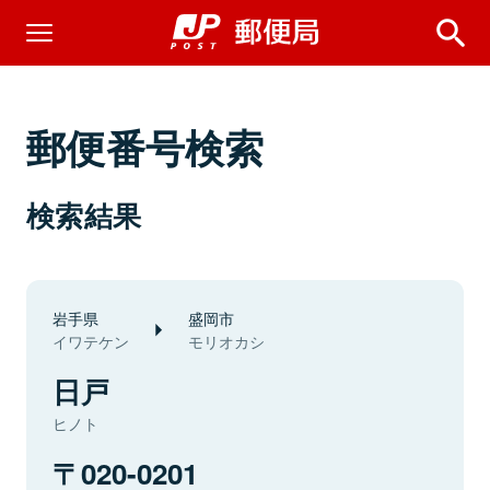
郵便番号検索
検索結果
岩手県
盛岡市
イワテケン
モリオカシ
日戸
ヒノト
020-0201