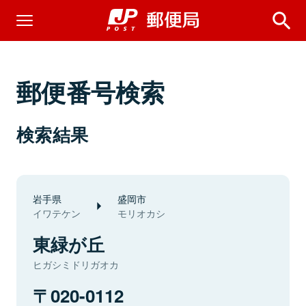
郵便番号検索
検索結果
岩手県
盛岡市
イワテケン
モリオカシ
東緑が丘
ヒガシミドリガオカ
020-0112