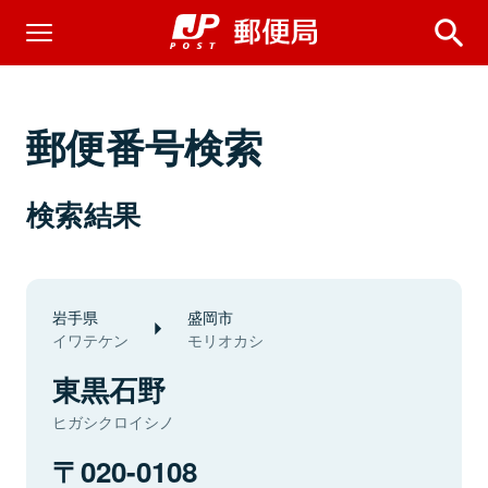
郵便番号検索
検索結果
岩手県
盛岡市
イワテケン
モリオカシ
東黒石野
ヒガシクロイシノ
020-0108