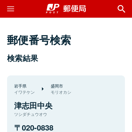
郵便番号検索
検索結果
岩手県
盛岡市
イワテケン
モリオカシ
津志田中央
ツシダチュウオウ
020-0838