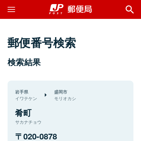
郵便番号検索
検索結果
岩手県
盛岡市
イワテケン
モリオカシ
肴町
サカナチョウ
020-0878