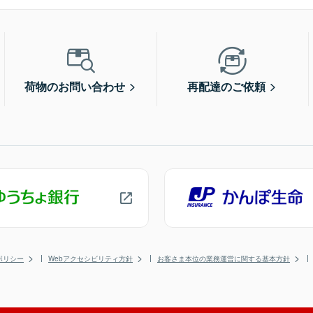
荷物のお問い合わせ
再配達のご依頼
ポリシー
Webアクセシビリティ方針
お客さま本位の業務運営に関する基本方針