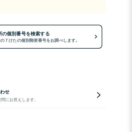
所の個別番号を検索する
所の７けたの個別郵便番号をお調べします。
わせ
疑問にお答えします。