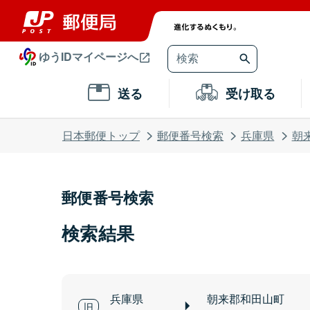
ゆうIDマイページへ
送る
受け取る
日本郵便トップ
郵便番号検索
兵庫県
朝
郵便番号検索
検索結果
兵庫県
朝来郡和田山町