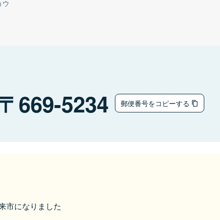
ョウ
669-5234
郵便番号をコピーする
ら朝来市になりました