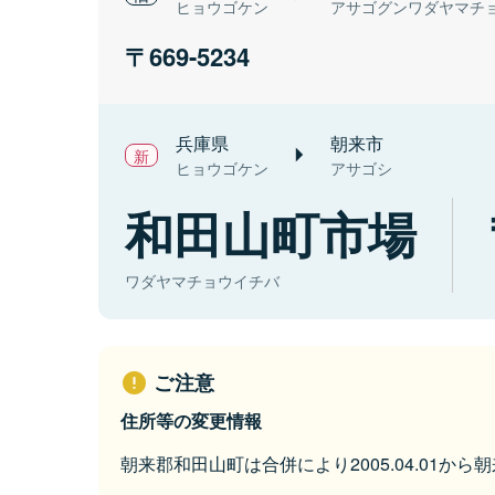
ヒョウゴケン
アサゴグンワダヤマチ
669-5234
兵庫県
朝来市
ヒョウゴケン
アサゴシ
和田山町市場
ワダヤマチョウイチバ
ご注意
住所等の変更情報
朝来郡和田山町は合併により2005.04.01か