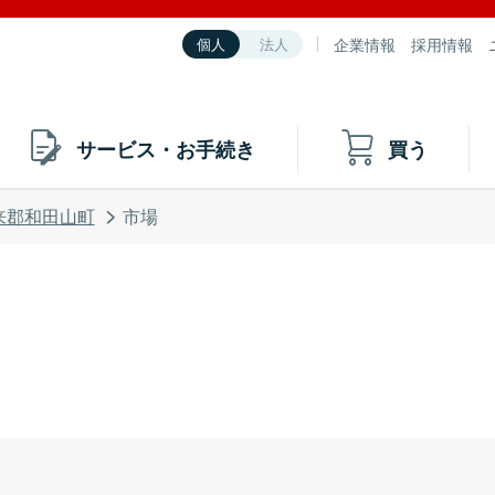
企業情報
採用情報
個人
法人
サービス・お手続き
買う
来郡和田山町
市場