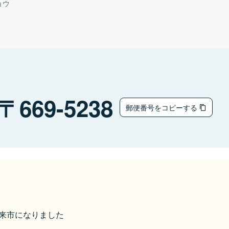
ョウ
669-5238
郵便番号をコピーする
ら朝来市になりました