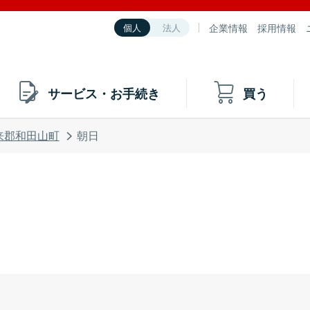
企業情報
採用情報
個人
法人
サービス・お手続き
買う
来郡和田山町
朝日