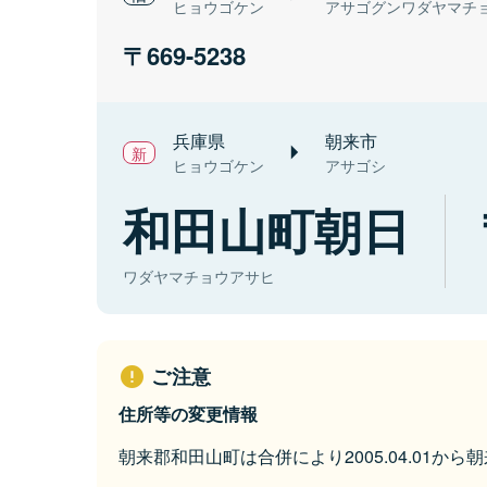
ヒョウゴケン
アサゴグンワダヤマチ
669-5238
兵庫県
朝来市
ヒョウゴケン
アサゴシ
和田山町朝日
ワダヤマチョウアサヒ
ご注意
住所等の変更情報
朝来郡和田山町は合併により2005.04.01か