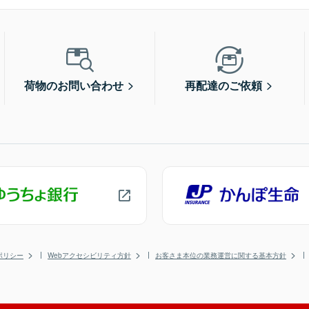
荷物のお問い合わせ
再配達のご依頼
ポリシー
Webアクセシビリティ方針
お客さま本位の業務運営に関する基本方針