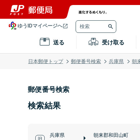
ゆうIDマイページへ
送る
受け取る
日本郵便トップ
郵便番号検索
兵庫県
朝
郵便番号検索
検索結果
兵庫県
朝来郡和田山町