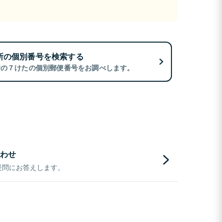
所の個別番号を検索する
所の７けたの個別郵便番号をお調べします。
わせ
疑問にお答えします。