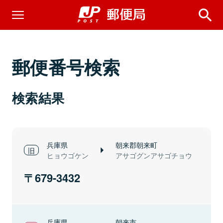
郵便番号検索
検索結果
兵庫県
朝来郡朝来町
ヒョウゴケン
アサゴグンアサゴチョウ
679-3432
兵庫県
朝来市