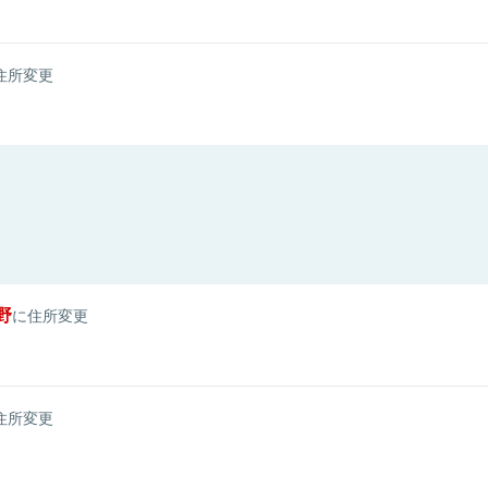
住所変更
野
に住所変更
住所変更