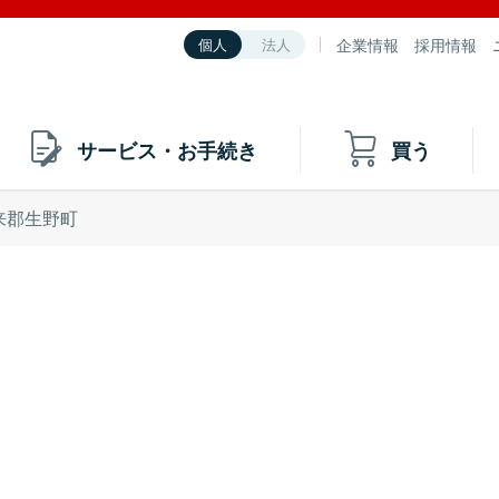
企業情報
採用情報
個人
法人
サービス・お手続き
買う
来郡生野町