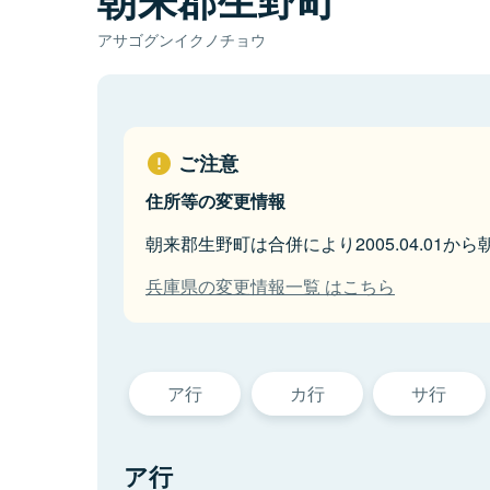
アサゴグンイクノチョウ
ご注意
住所等の変更情報
朝来郡生野町は合併により2005.04.01か
兵庫県の変更情報一覧 はこちら
ア行
カ行
サ行
ア行