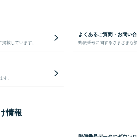
よくあるご質問・お問い合
に掲載しています。
郵便番号に関するさまざまな
きます。
け情報
郵便番号データのダウンロ