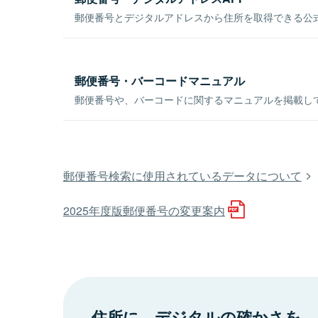
郵便番号とデジタルアドレスから住所を取得できる公式
郵便番号・バーコードマニュアル
郵便番号や、バーコードに関するマニュアルを掲載し
郵便番号検索に使用されているデータについて
2025年度版郵便番号の変更案内
住所に、デジタルの確かさを。