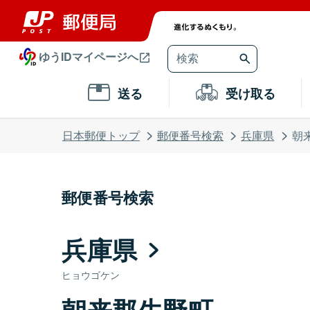
ゆうIDマイページへ
送る
受け取る
日本郵便トップ
郵便番号検索
兵庫県
朝
郵便番号検索
兵庫県
ヒョウゴケン
朝来郡生野町