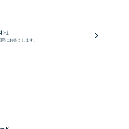
わせ
疑問にお答えします。
ード