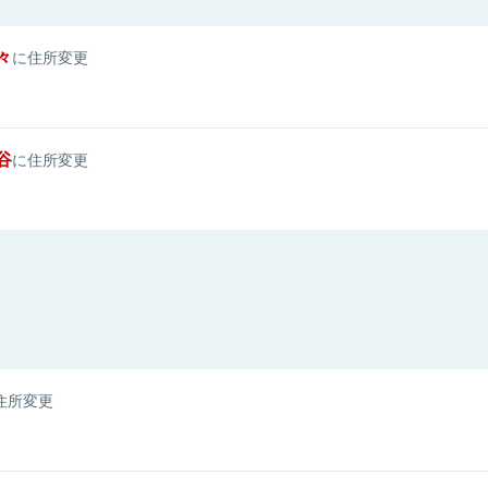
々
に住所変更
谷
に住所変更
住所変更