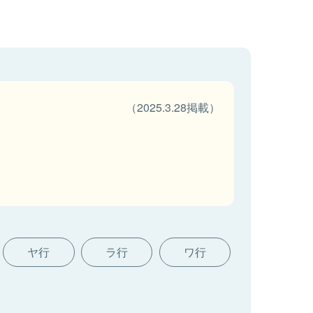
（2025.3.28掲載）
ヤ行
ラ行
ワ行