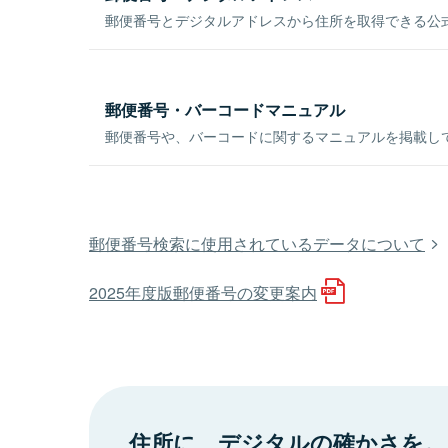
郵便番号とデジタルアドレスから住所を取得できる公式
郵便番号・バーコードマニュアル
郵便番号や、バーコードに関するマニュアルを掲載し
郵便番号検索に使用されているデータについて
2025年度版郵便番号の変更案内
住所に、デジタルの確かさを。