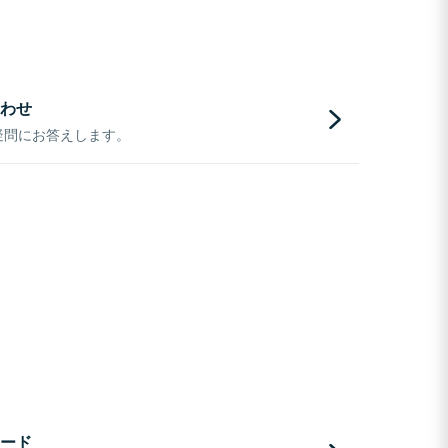
わせ
疑問にお答えします。
ード