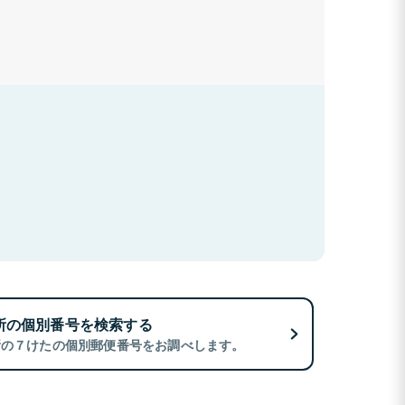
所の個別番号を検索する
所の７けたの個別郵便番号をお調べします。