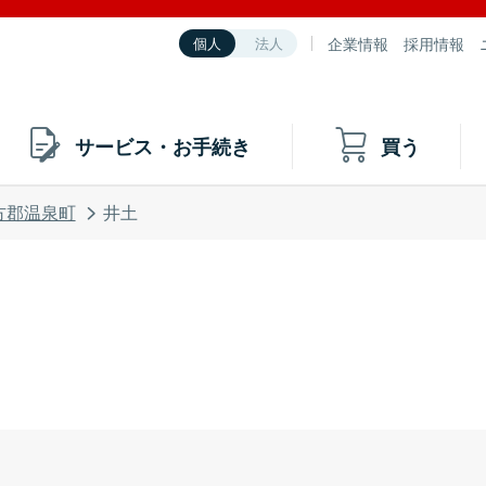
企業情報
採用情報
個人
法人
サービス・お手続き
買う
方郡温泉町
井土