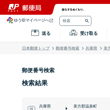
ゆうIDマイページへ
送る
受け取る
日本郵便トップ
郵便番号検索
兵庫県
美
郵便番号検索
検索結果
兵庫県
美方郡温泉町