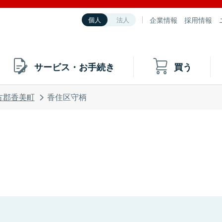
企業情報
採用情報
個人
法人
サービス・お手続き
買う
方郡香美町
香住区守柄