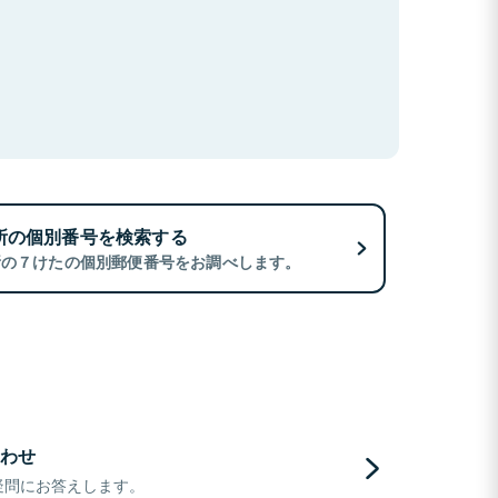
所の個別番号を検索する
所の７けたの個別郵便番号をお調べします。
わせ
疑問にお答えします。