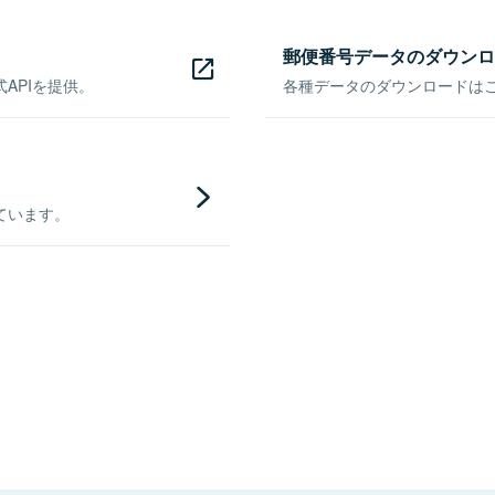
郵便番号データのダウンロ
APIを提供。
各種データのダウンロードはこち
ています。