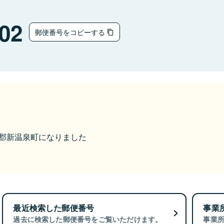
02
郵便番号をコピーする
美方郡新温泉町になりました
最近検索した郵便番号
事業
過去に検索した郵便番号をご覧いただけます。
事業