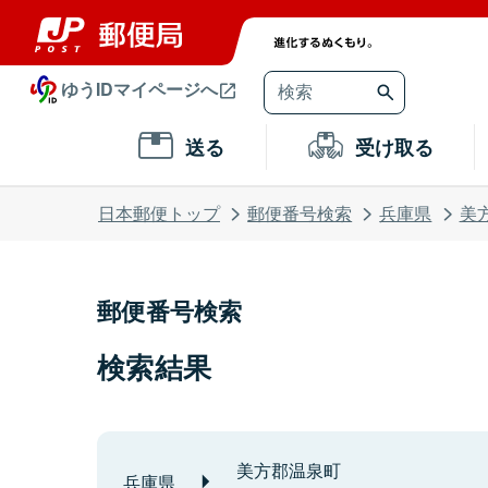
ゆうIDマイページへ
送る
受け取る
日本郵便トップ
郵便番号検索
兵庫県
美
郵便番号検索
検索結果
美方郡温泉町
兵庫県