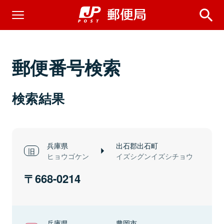
郵便番号検索
検索結果
兵庫県
出石郡出石町
ヒョウゴケン
イズシグンイズシチョウ
668-0214
兵庫県
豊岡市