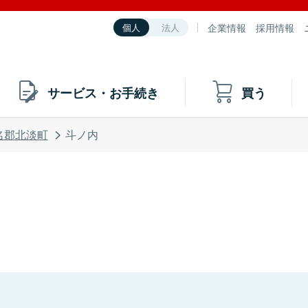
企業情報
採用情報
個人
法人
サービス・お手続き
買う
名郡北淡町
斗ノ内