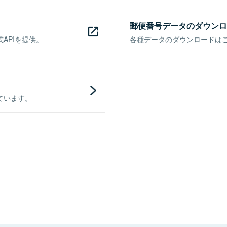
郵便番号データのダウンロ
APIを提供。
各種データのダウンロードはこち
ています。