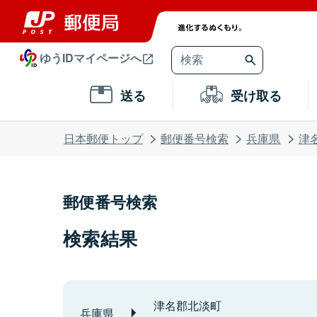
ゆうIDマイページへ
送る
受け取る
日本郵便トップ
郵便番号検索
兵庫県
津
郵便番号検索
検索結果
津名郡北淡町
兵庫県