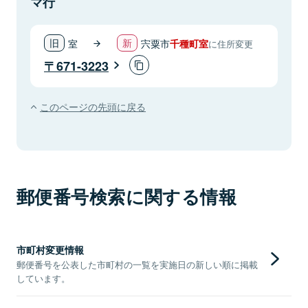
マ行
室
宍粟市
千種町室
に住所変更
671-3223
このページの先頭に戻る
郵便番号検索に関する情報
市町村変更情報
郵便番号を公表した市町村の一覧を実施日の新しい順に掲載
しています。