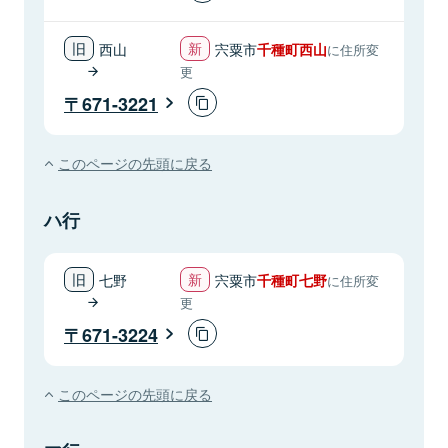
西山
宍粟市
千種町西山
に住所変
更
671-3221
このページの先頭に戻る
ハ行
七野
宍粟市
千種町七野
に住所変
更
671-3224
このページの先頭に戻る