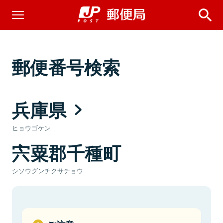
郵便番号検索
兵庫県
ヒョウゴケン
宍粟郡千種町
シソウグンチクサチョウ