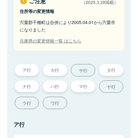
ご注意
（2025.3.28掲載）
住所等の変更情報
宍粟郡千種町は合併により2005.04.01から宍粟市
になりました
兵庫県の変更情報一覧 はこちら
ア行
カ行
タ行
サ行
ナ行
ハ行
マ行
ヤ行
ラ行
ワ行
ア行