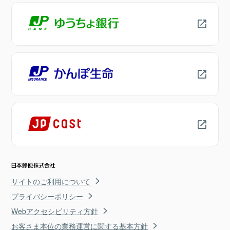
サイトのご利用について
プライバシーポリシー
Webアクセシビリティ方針
お客さま本位の業務運営に関する基本方針