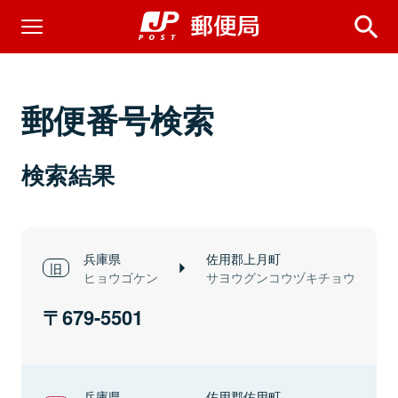
郵便番号検索
検索結果
兵庫県
佐用郡上月町
ヒョウゴケン
サヨウグンコウヅキチョウ
679-5501
兵庫県
佐用郡佐用町