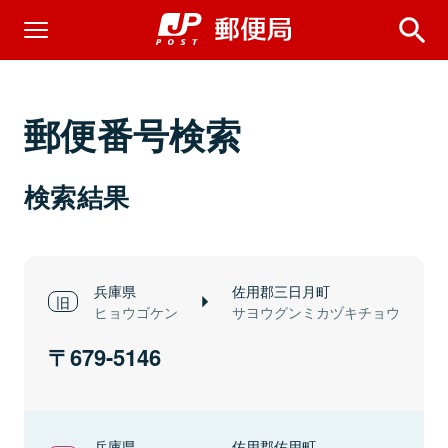
郵便番号検索
検索結果
兵庫県
佐用郡三日月町
ヒョウゴケン
サヨウグンミカヅキチョウ
679-5146
兵庫県
佐用郡佐用町