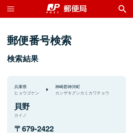
郵便番号検索
検索結果
兵庫県
神崎郡神河町
ヒョウゴケン
カンザキグンカミカワチョウ
貝野
カイノ
679-2422