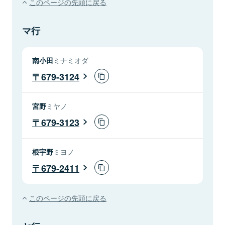
このページの先頭に戻る
マ行
南小田
ミナミオダ
679-3124
宮野
ミヤノ
679-3123
根宇野
ミヨノ
679-2411
このページの先頭に戻る