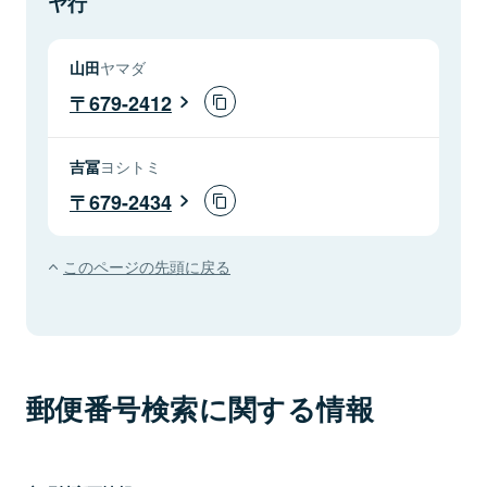
ヤ行
山田
ヤマダ
679-2412
吉冨
ヨシトミ
679-2434
このページの先頭に戻る
郵便番号検索に関する情報