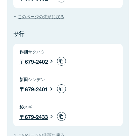
このページの先頭に戻る
サ行
作畑
サクハタ
679-2402
新田
シンデン
679-2401
杉
スギ
679-2433
このページの先頭に戻る