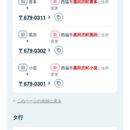
喜多
西脇市
黒田庄町喜多
に住所
変更
679-0311
黒田
西脇市
黒田庄町黒田
に住所
変更
679-0302
小苗
西脇市
黒田庄町小苗
に住所
変更
679-0301
このページの先頭に戻る
タ行