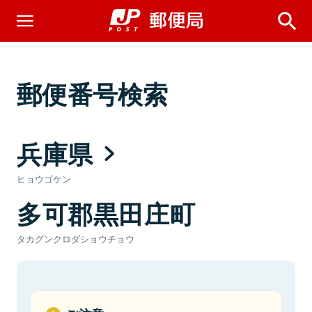
郵便番号検索
兵庫県
ヒョウゴケン
多可郡黒田庄町
タカグンクロダショウチョウ