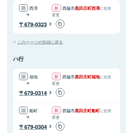
西澤
西脇市
黒田庄町西澤
に住所
変更
679-0323
このページの先頭に戻る
ハ行
福地
西脇市
黒田庄町福地
に住所
変更
679-0314
船町
西脇市
黒田庄町船町
に住所
変更
679-0304