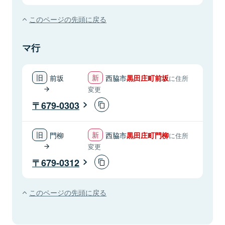
このページの先頭に戻る
マ行
前坂
西脇市
黒田庄町前坂
に住所
変更
679-0303
門柳
西脇市
黒田庄町門柳
に住所
変更
679-0312
このページの先頭に戻る