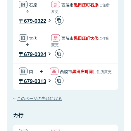
石原
西脇市
黒田庄町石原
に住所
変更
679-0322
大伏
西脇市
黒田庄町大伏
に住所
変更
679-0324
岡
西脇市
黒田庄町岡
に住所変更
679-0313
このページの先頭に戻る
カ行