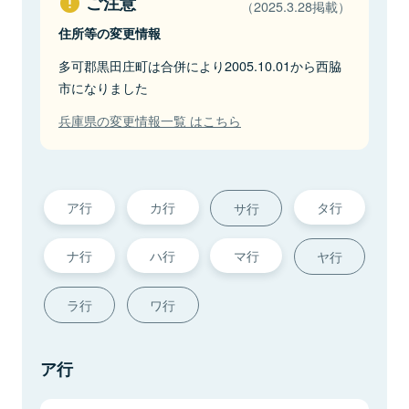
ご注意
（2025.3.28掲載）
住所等の変更情報
多可郡黒田庄町は合併により2005.10.01から西脇
市になりました
兵庫県の変更情報一覧 はこちら
ア行
カ行
タ行
サ行
ナ行
ハ行
マ行
ヤ行
ラ行
ワ行
ア行