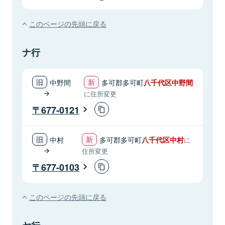
このページの先頭に戻る
ナ行
中野間
多可郡多可町
八千代区中野間
に住所変更
677-0121
中村
多可郡多可町
八千代区中村
に
住所変更
677-0103
このページの先頭に戻る