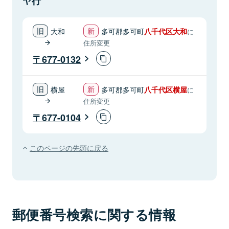
ヤ行
大和
多可郡多可町
八千代区大和
に
住所変更
677-0132
横屋
多可郡多可町
八千代区横屋
に
住所変更
677-0104
このページの先頭に戻る
郵便番号検索に関する情報