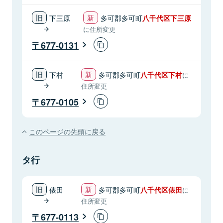
下三原
多可郡多可町
八千代区下三原
に住所変更
677-0131
下村
多可郡多可町
八千代区下村
に
住所変更
677-0105
このページの先頭に戻る
タ行
俵田
多可郡多可町
八千代区俵田
に
住所変更
677-0113