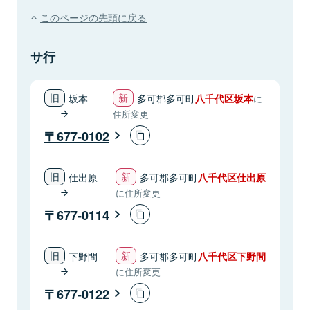
このページの先頭に戻る
サ行
坂本
多可郡多可町
八千代区坂本
に
住所変更
677-0102
仕出原
多可郡多可町
八千代区仕出原
に住所変更
677-0114
下野間
多可郡多可町
八千代区下野間
に住所変更
677-0122