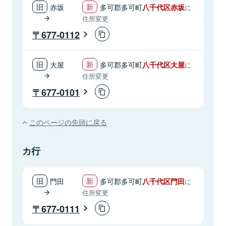
赤坂
多可郡多可町
八千代区赤坂
に
住所変更
677-0112
大屋
多可郡多可町
八千代区大屋
に
住所変更
677-0101
このページの先頭に戻る
カ行
門田
多可郡多可町
八千代区門田
に
住所変更
677-0111