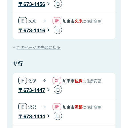
673-1456
久米
加東市
久米
に住所変更
673-1416
このページの先頭に戻る
サ行
佐保
加東市
佐保
に住所変更
673-1447
沢部
加東市
沢部
に住所変更
673-1444