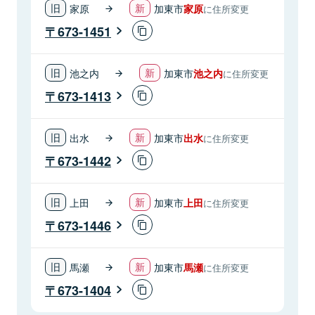
家原
加東市
家原
に住所変更
673-1451
池之内
加東市
池之内
に住所変更
673-1413
出水
加東市
出水
に住所変更
673-1442
上田
加東市
上田
に住所変更
673-1446
馬瀬
加東市
馬瀬
に住所変更
673-1404