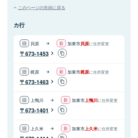
このページの先頭に戻る
カ行
貝原
加東市
貝原
に住所変更
673-1453
梶原
加東市
梶原
に住所変更
673-1463
上鴨川
加東市
上鴨川
に住所変更
673-1401
上久米
加東市
上久米
に住所変更