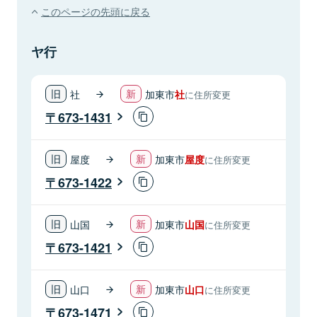
このページの先頭に戻る
ヤ行
社
加東市
社
に住所変更
673-1431
屋度
加東市
屋度
に住所変更
673-1422
山国
加東市
山国
に住所変更
673-1421
山口
加東市
山口
に住所変更
673-1471