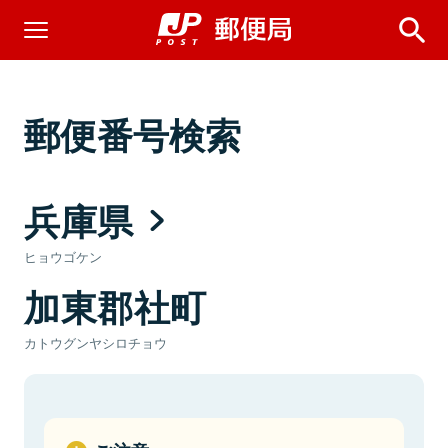
郵便番号検索
兵庫県
ヒョウゴケン
加東郡社町
カトウグンヤシロチョウ