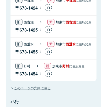
に住所変更
673-1424
西古瀬
加東市
西古瀬
に住所変更
673-1425
西垂水
加東市
西垂水
に住所変更
673-1455
野村
加東市
野村
に住所変更
673-1454
このページの先頭に戻る
ハ行