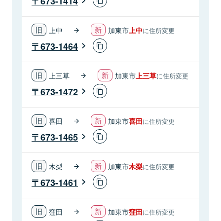
673-1414
上中
加東市
上中
に住所変更
673-1464
上三草
加東市
上三草
に住所変更
673-1472
喜田
加東市
喜田
に住所変更
673-1465
木梨
加東市
木梨
に住所変更
673-1461
窪田
加東市
窪田
に住所変更