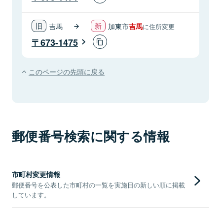
吉馬
加東市
吉馬
に住所変更
673-1475
このページの先頭に戻る
郵便番号検索に関する情報
市町村変更情報
郵便番号を公表した市町村の一覧を実施日の新しい順に掲載
しています。