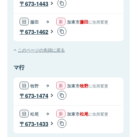
673-1443
藤田
加東市
藤田
に住所変更
673-1462
このページの先頭に戻る
マ行
牧野
加東市
牧野
に住所変更
673-1474
松尾
加東市
松尾
に住所変更
673-1433