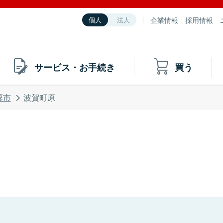
企業情報
採用情報
個人
法人
サービス・お手続き
買う
粟市
波賀町原