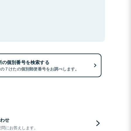
所の個別番号を検索する
所の７けたの個別郵便番号をお調べします。
わせ
疑問にお答えします。