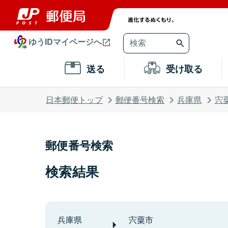
ゆうIDマイページへ
送る
受け取る
日本郵便トップ
郵便番号検索
兵庫県
宍
郵便番号検索
検索結果
兵庫県
宍粟市