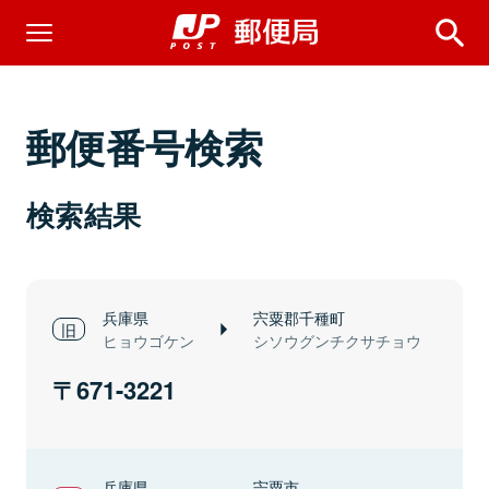
郵便番号検索
検索結果
兵庫県
宍粟郡千種町
ヒョウゴケン
シソウグンチクサチョウ
671-3221
兵庫県
宍粟市