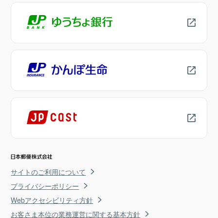
サイトのご利用について
プライバシーポリシー
Webアクセシビリティ方針
お客さま本位の業務運営に関する基本方針