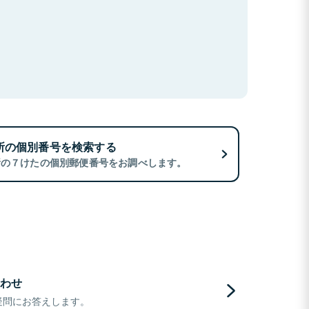
所の個別番号を検索する
所の７けたの個別郵便番号をお調べします。
わせ
疑問にお答えします。