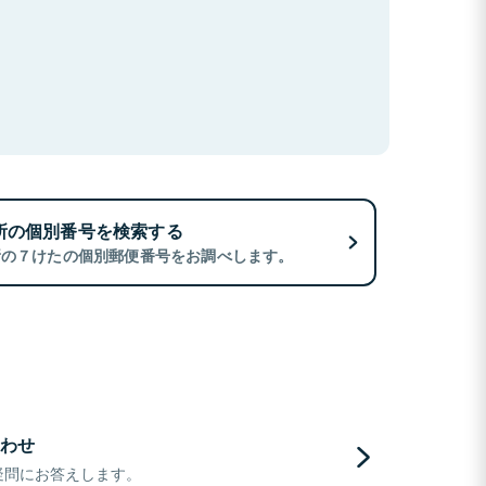
所の個別番号を検索する
所の７けたの個別郵便番号をお調べします。
わせ
疑問にお答えします。