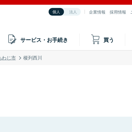
企業情報
採用情報
個人
法人
サービス・お手続き
買う
あわじ市
榎列西川