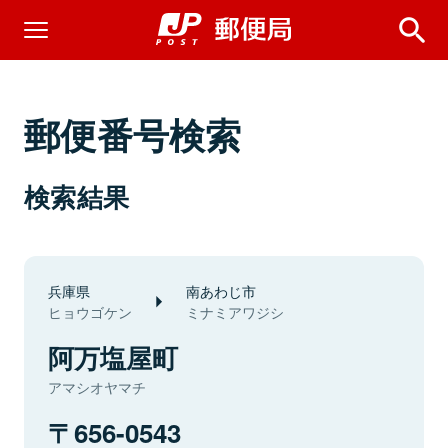
郵便番号検索
検索結果
兵庫県
南あわじ市
ヒョウゴケン
ミナミアワジシ
阿万塩屋町
アマシオヤマチ
656-0543