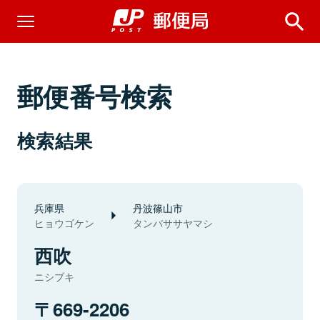
郵便番号検索
検索結果
兵庫県
丹波篠山市
ヒョウゴケン
タンバササヤマシ
西吹
ニシブキ
669-2206