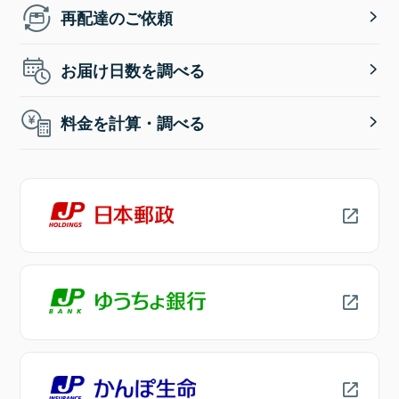
再配達のご依頼
お届け日数を調べる
料金を計算・調べる