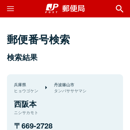
郵便番号検索
検索結果
兵庫県
丹波篠山市
ヒョウゴケン
タンバササヤマシ
西阪本
ニシサカモト
669-2728