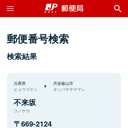
郵便番号検索
検索結果
兵庫県
丹波篠山市
ヒョウゴケン
タンバササヤマシ
不来坂
コノサカ
669-2124