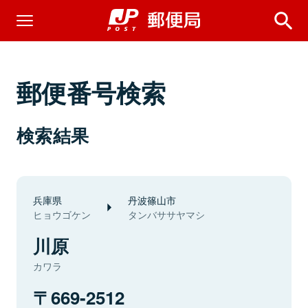
郵便番号検索
検索結果
兵庫県
丹波篠山市
ヒョウゴケン
タンバササヤマシ
川原
カワラ
669-2512