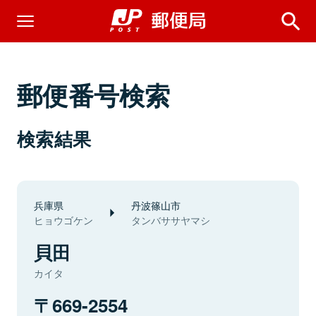
郵便番号検索
検索結果
兵庫県
丹波篠山市
ヒョウゴケン
タンバササヤマシ
貝田
カイタ
669-2554