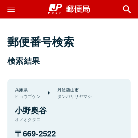
郵便番号検索
検索結果
兵庫県
丹波篠山市
ヒョウゴケン
タンバササヤマシ
小野奥谷
オノオクダニ
669-2522