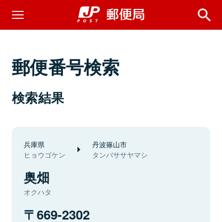
郵便番号検索
検索結果
兵庫県
丹波篠山市
ヒョウゴケン
タンバササヤマシ
奥畑
オクハタ
669-2302