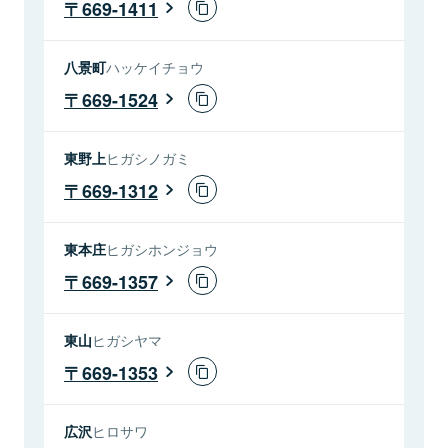
669-1411
八景町
ハッケイチョウ
669-1524
東野上
ヒガシノガミ
669-1312
東本庄
ヒガシホンジョウ
669-1357
東山
ヒガシヤマ
669-1353
広沢
ヒロサワ