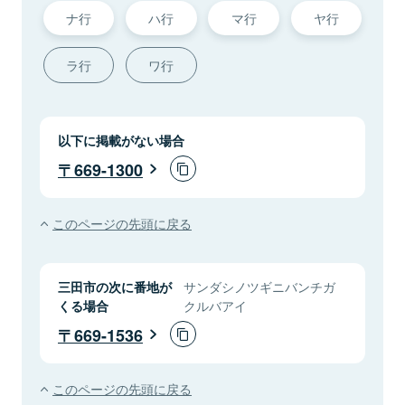
ナ行
ハ行
マ行
ヤ行
ラ行
ワ行
以下に掲載がない場合
669-1300
このページの先頭に戻る
三田市の次に番地が
サンダシノツギニバンチガ
くる場合
クルバアイ
669-1536
このページの先頭に戻る