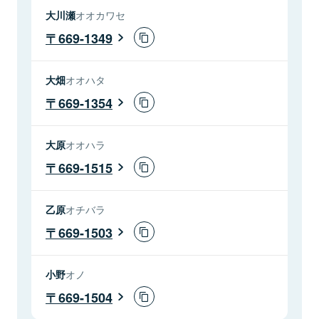
大川瀬
オオカワセ
669-1349
大畑
オオハタ
669-1354
大原
オオハラ
669-1515
乙原
オチバラ
669-1503
小野
オノ
669-1504