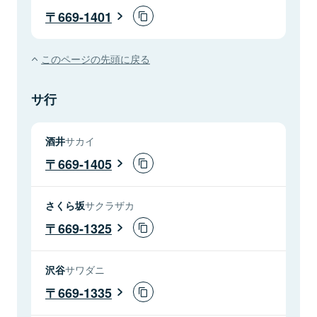
669-1401
このページの先頭に戻る
サ行
酒井
サカイ
669-1405
さくら坂
サクラザカ
669-1325
沢谷
サワダニ
669-1335