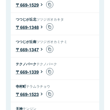
669-1529
つつじが丘北
ツツジガオカキタ
669-1348
つつじが丘南
ツツジガオカミナミ
669-1347
テクノパーク
テクノパーク
669-1339
寺村町
テラムラチョウ
669-1523
天神
テンジン