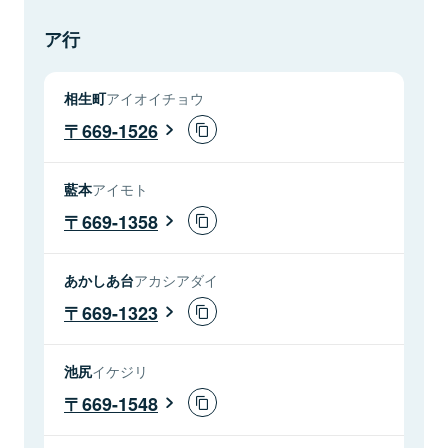
ア行
相生町
アイオイチョウ
669-1526
藍本
アイモト
669-1358
あかしあ台
アカシアダイ
669-1323
池尻
イケジリ
669-1548