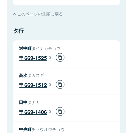
このページの先頭に戻る
タ行
対中町
タイナカチョウ
669-1525
高次
タカスギ
669-1512
田中
タナカ
669-1406
中央町
チュウオウチョウ