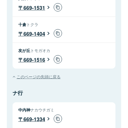
669-1531
十倉
トクラ
669-1404
友が丘
トモガオカ
669-1516
このページの先頭に戻る
ナ行
中内神
ナカウチガミ
669-1334