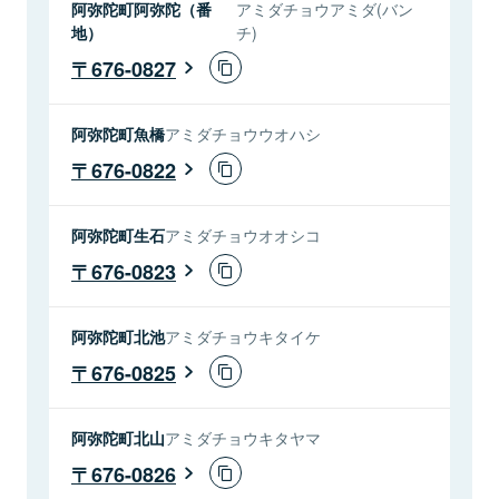
阿弥陀町阿弥陀（番
アミダチョウアミダ(バン
地）
チ)
676-0827
阿弥陀町魚橋
アミダチョウウオハシ
676-0822
阿弥陀町生石
アミダチョウオオシコ
676-0823
阿弥陀町北池
アミダチョウキタイケ
676-0825
阿弥陀町北山
アミダチョウキタヤマ
676-0826