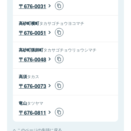
676-0031
高砂町横町
タカサゴチョウヨコマチ
676-0051
高砂町猟師町
タカサゴチョウリョウシマチ
676-0048
高須
タカス
676-0073
竜山
タツヤマ
676-0811
このページの先頭に戻る