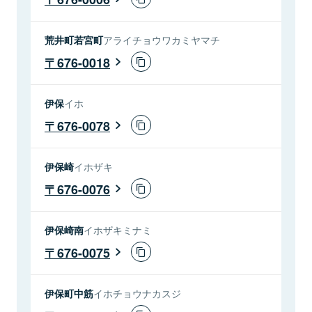
荒井町若宮町
アライチョウワカミヤマチ
676-0018
伊保
イホ
676-0078
伊保崎
イホザキ
676-0076
伊保崎南
イホザキミナミ
676-0075
伊保町中筋
イホチョウナカスジ