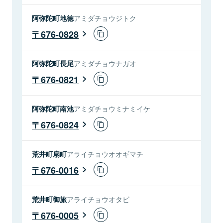
阿弥陀町地徳
アミダチョウジトク
676-0828
阿弥陀町長尾
アミダチョウナガオ
676-0821
阿弥陀町南池
アミダチョウミナミイケ
676-0824
荒井町扇町
アライチョウオオギマチ
676-0016
荒井町御旅
アライチョウオタビ
676-0005