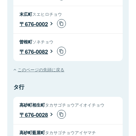
末広町
スエヒロチョウ
676-0002
曽根町
ソネチョウ
676-0082
このページの先頭に戻る
タ行
高砂町相生町
タカサゴチョウアイオイチョウ
676-0028
高砂町藍屋町
タカサゴチョウアイヤマチ