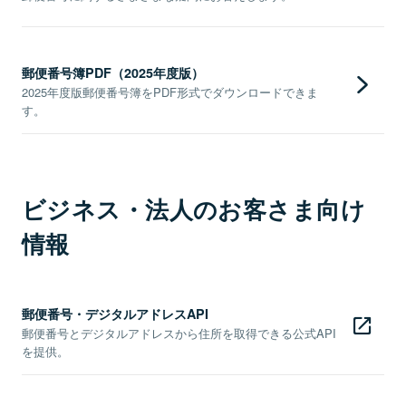
郵便番号簿PDF（2025年度版）
2025年度版郵便番号簿をPDF形式でダウンロードできま
す。
ビジネス・法人のお客さま向け
情報
郵便番号・デジタルアドレスAPI
郵便番号とデジタルアドレスから住所を取得できる公式API
を提供。