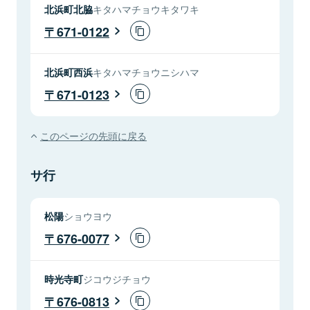
北浜町北脇
キタハマチョウキタワキ
671-0122
北浜町西浜
キタハマチョウニシハマ
671-0123
このページの先頭に戻る
サ行
松陽
ショウヨウ
676-0077
時光寺町
ジコウジチョウ
676-0813