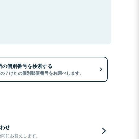
所の個別番号を検索する
所の７けたの個別郵便番号をお調べします。
わせ
疑問にお答えします。