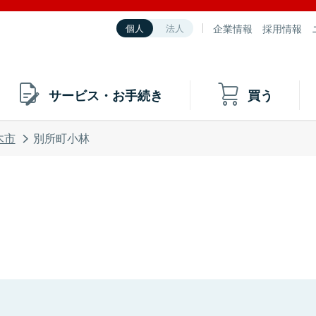
企業情報
採用情報
個人
法人
サービス・お手続き
買う
木市
別所町小林