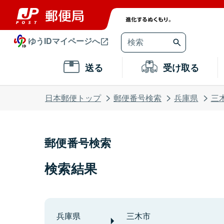
ゆうIDマイページへ
送る
受け取る
日本郵便トップ
郵便番号検索
兵庫県
三
郵便番号検索
検索結果
兵庫県
三木市