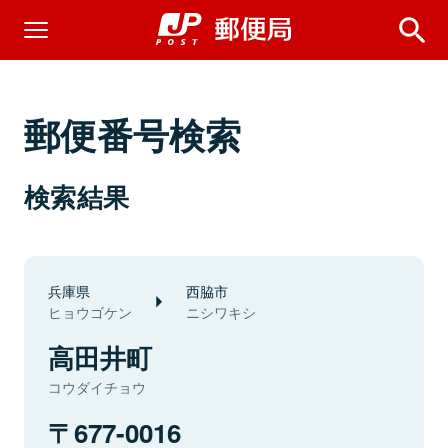
郵便番号検索
検索結果
兵庫県
西脇市
ヒョウゴケン
ニシワキシ
高田井町
コウダイチョウ
677-0016