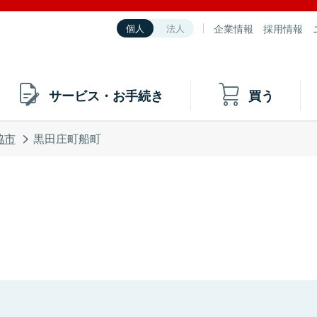
企業情報
採用情報
個人
法人
サービス・お手続き
買う
脇市
黒田庄町船町