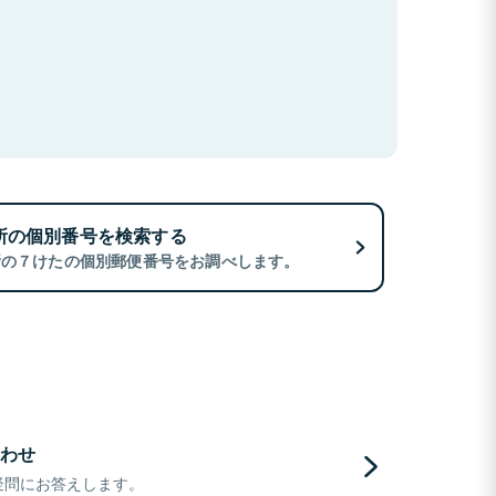
所の個別番号を検索する
所の７けたの個別郵便番号をお調べします。
わせ
疑問にお答えします。