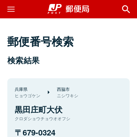
郵便番号検索
検索結果
兵庫県
西脇市
ヒョウゴケン
ニシワキシ
黒田庄町大伏
クロダショウチョウオオフシ
679-0324