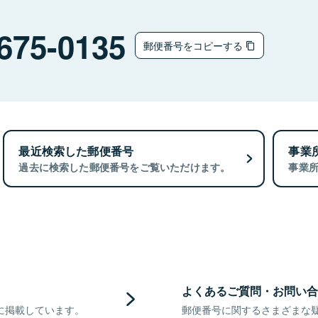
675-0135
郵便番号をコピーする
最近検索した郵便番号
事業
過去に検索した郵便番号をご覧いただけます。
事業
よくあるご質問・お問い合
に掲載しています。
郵便番号に関するさまざまな