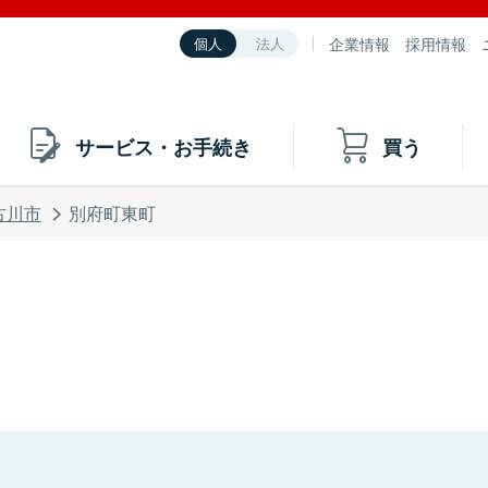
企業情報
採用情報
個人
法人
サービス・お手続き
買う
古川市
別府町東町