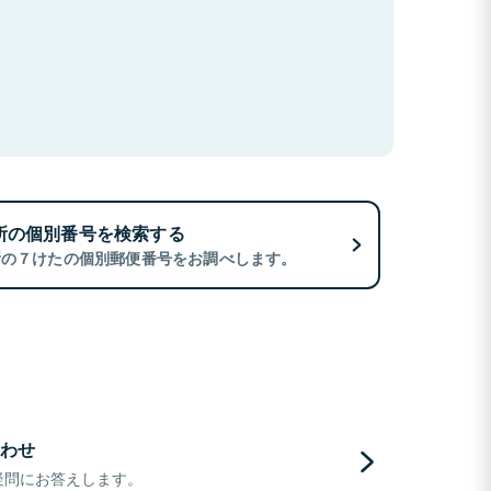
所の個別番号を検索する
所の７けたの個別郵便番号をお調べします。
わせ
疑問にお答えします。